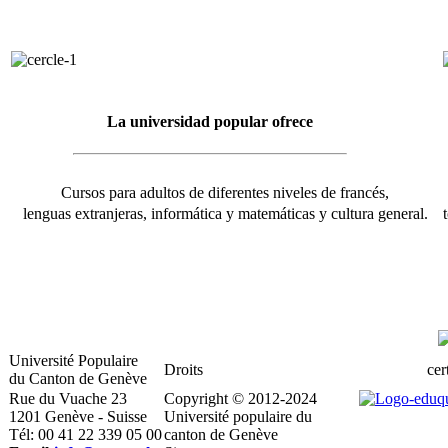
La universidad popular ofrece
Cursos para adultos de diferentes niveles de francés,
lenguas extranjeras, informática y matemáticas y cultura general.
Université Populaire
Droits
cert
du Canton de Genève
Rue du Vuache 23
Copyright © 2012-2024
1201 Genève - Suisse
Université populaire du
Tél: 00 41 22 339 05 00
canton de Genève