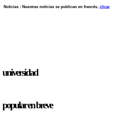
Noticias : Nuestras noticias se publican en francés,
clicar
universidad
popular en breve