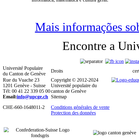
Mais informações so
Encontre a Uni
Université Populaire
Droits
cert
du Canton de Genève
Rue du Vuache 23
Copyright © 2012-2024
1201 Genève - Suisse
Université populaire du
Tél: 00 41 22 339 05 00
canton de Genève
Email:
info@upcge.ch
Sitemap
CHE-660-1648011-2
Conditions générales de vente
Protection des données