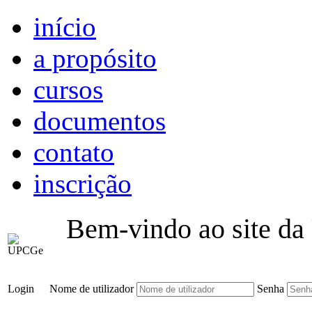
início
a propósito
cursos
documentos
contato
inscrição
Bem-vindo ao site da
Login
Nome de utilizador
Senha