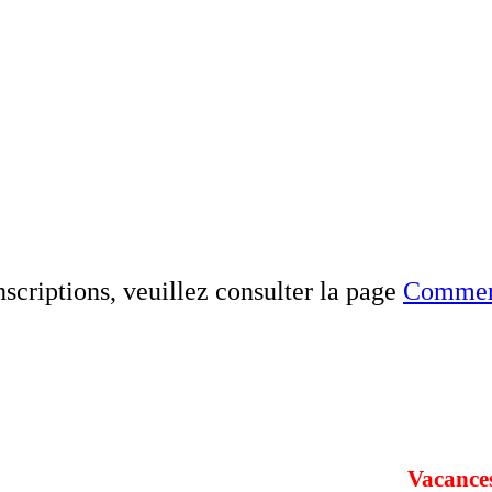
nscriptions, veuillez consulter la page
Comment
Vacance