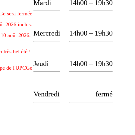
Mardi
14h00 – 19h30
Ge sera fermée
ût 2026 inclus.
Mercredi
14h00 – 19h30
i 10 août 2026.
 très bel été !
Jeudi
14h00 – 19h30
ipe de l'UPCGe
Vendredi
fermé