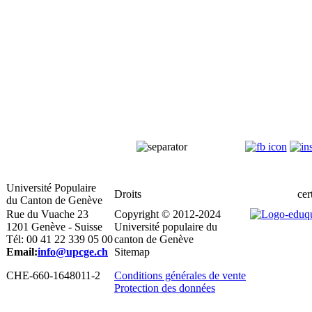
Université Populaire
Droits
cert
du Canton de Genève
Rue du Vuache 23
Copyright © 2012-2024
1201 Genève - Suisse
Université populaire du
Tél: 00 41 22 339 05 00
canton de Genève
Email:
info@upcge.ch
Sitemap
CHE-660-1648011-2
Conditions générales de vente
Protection des données