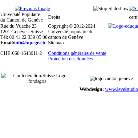
Université Populaire
Droits
certi
du Canton de Genève
Rue du Vuache 23
Copyright © 2012-2024
1201 Genève - Suisse
Université populaire du
Tél: 00 41 22 339 05 00
canton de Genève
Email:
info@upcge.ch
Sitemap
CHE-660-1648011-2
Conditions générales de vente
Protection des données
Webdesign:
www.levelstudio